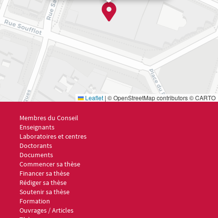
Leaflet
|
© OpenStreetMap contributors © CARTO
Menu footer ED6 1
Membres du Conseil
Enseignants
Laboratoires et centres
Doctorants
Documents
Menu footer ED6 2
Commencer sa thèse
Financer sa thèse
Rédiger sa thèse
Soutenir sa thèse
Formation
Menu footer ED6 3
Ouvrages / Articles