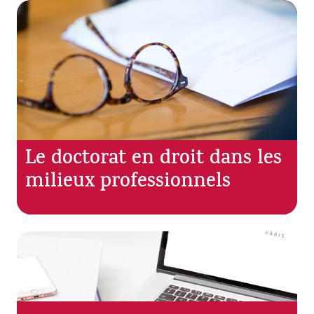
Le doctorat en droit dans les
milieux professionnels