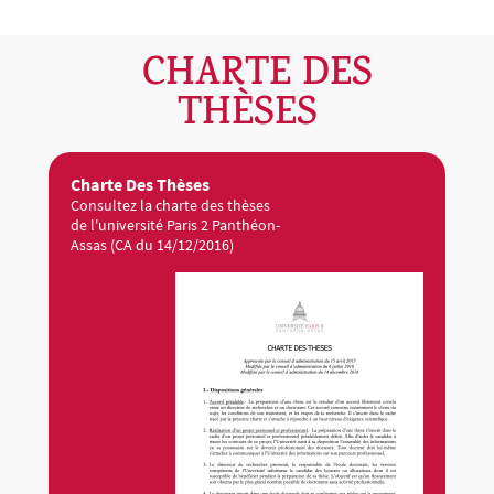
CHARTE DES
THÈSES
Charte Des Thèses
Consultez la charte des thèses
de l'université Paris 2 Panthéon-
Assas (CA du 14/12/2016)