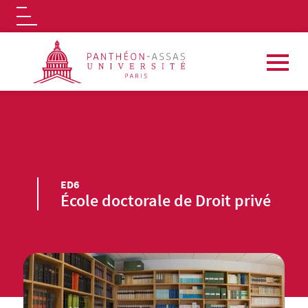
Logo
Aller au contenu principal
ED6
École doctorale de Droit privé