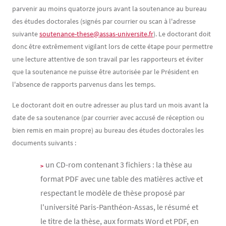
parvenir au moins quatorze jours avant la soutenance au bureau
des études doctorales (signés par courrier ou scan à l'adresse
suivante
soutenance-these@assas-universite.fr
). Le doctorant doit
donc être extrêmement vigilant lors de cette étape pour permettre
une lecture attentive de son travail par les rapporteurs et éviter
que la soutenance ne puisse être autorisée par le Président en
l'absence de rapports parvenus dans les temps.
Le doctorant doit en outre adresser au plus tard un mois avant la
date de sa soutenance (par courrier avec accusé de réception ou
bien remis en main propre) au bureau des études doctorales les
documents suivants :
un CD-rom contenant 3 fichiers : la thèse au
format PDF avec une table des matières active et
respectant le modèle de thèse proposé par
l'université Paris-Panthéon-Assas, le résumé et
le titre de la thèse, aux formats Word et PDF, en