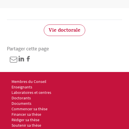
Bloc(s) libre(s)
Vie doctorale
Partager cette page
Menu footer ED6 1
Membres du Conseil
Enseignants
Laboratoires et centres
Doctorants
Documents
Menu footer ED6 2
Commencer sa thèse
Financer sa thèse
Rédiger sa thèse
Soutenir sa thèse