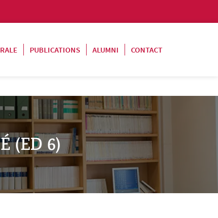
ORALE
PUBLICATIONS
ALUMNI
CONTACT
 (ED 6)