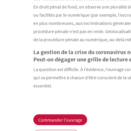
En droit pénal de fond, on observe une pluralité d
ou facilités par le numérique (par exemple, l’escr
en plus nombreuses, aux incriminations générales,
procédure pénale n’est pas en reste. Géolocalisatio
de la procédure pénale au numérique, au-delà mêm
La gestion de la crise du coronavirus
Peut-on dégager une grille de lecture 
La question est difficile. À l’évidence, l’ouvrage c
qui va permettre à chacun d’être conscient de la vé
essentiel.
Commander l'ouvrage