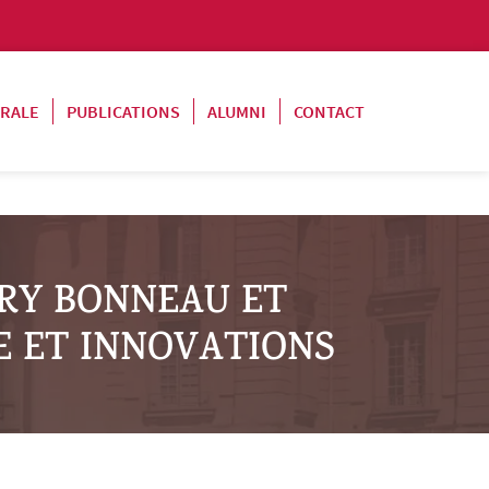
ORALE
PUBLICATIONS
ALUMNI
CONTACT
RRY BONNEAU ET
E ET INNOVATIONS