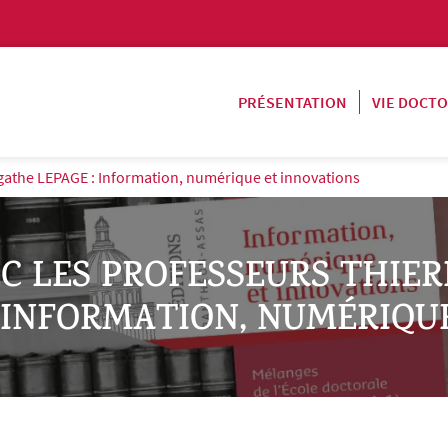
PRÉSENTATION
VIE DOCT
gathe LEPAGE : Information, numérique et innovations
C LES PROFESSEURS THIE
 INFORMATION, NUMÉRIQU