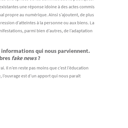
à existantes une réponse idoine à des actes commis
énal propre au numérique. Ainsi s’ajoutent, de plus
ession d’atteintes à la personne ou aux biens. La
nifestations, parmi bien d’autres, de l’adaptation
.
s informations qui nous parviennent.
èbres
fake news
?
ai. Il n’en reste pas moins que c’est l’éducation
e, l’ouvrage est d’un apport qui nous paraît