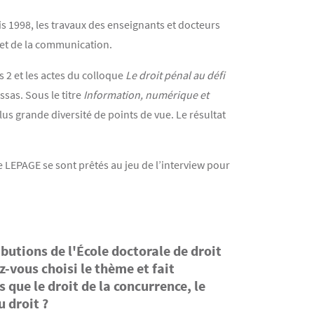
is 1998, les travaux des enseignants et docteurs
n et de la communication.
s 2 et les actes du colloque
Le droit pénal au défi
ssas. Sous le titre
Information, numérique et
lus grande diversité de points de vue. Le résultat
 LEPAGE se sont prêtés au jeu de l’interview pour
butions de l'École doctorale de droit
-vous choisi le thème et fait
 que le droit de la concurrence, le
u droit ?