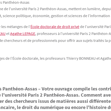
ons Panthéon-Assas
he de l'université Paris 2 Panthéon-Assas, mettent en lumière, depu
roit, science politique, économie, gestion et sciences de l’informatio
 les mélanges de l’
École doctorale de droit privé
de l’université Pari
EAU
et
Agathe LEPAGE
, professeurs à l'université Paris 2 Panthéon-A
de chercheurs et de professionnels pour offrir aux sujets traités la p
ges de l’École doctorale, les professeurs Thierry BONNEAU et Agathe
s Panthéon-Assas – Votre ouvrage compile les contri
e l'université Paris 2 Panthéon-Assas. Comment avez
ler des chercheurs issus de matières aussi différentes
ancaire, le droit du numérique ou encore l'histoire d