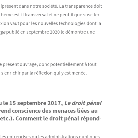
présent dans notre société. La transparence doit
thème est-il transversal et ne peut-il que susciter
lexion vaut pour les nouvelles technologies dont la
age
publié en septembre 2020 le démontre une
le présent ouvrage, donc potentiellement à tout
 s’enrichir par la réflexion qui y est menée.
nu le 15 septembre 2017,
Le droit pénal
prend conscience des menaces liées au
etc.). Comment le droit pénal répond-
les entreprises ou les administrations publiques.