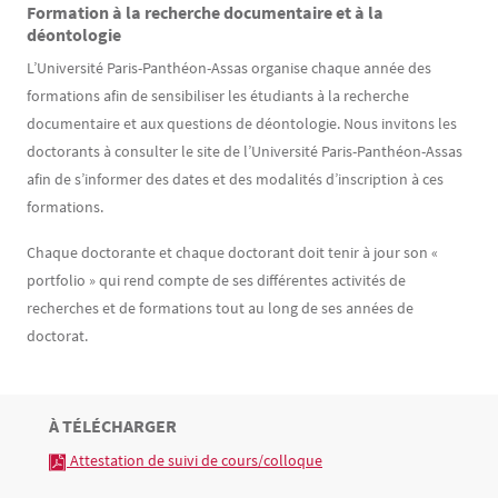
Formation à la recherche documentaire et à la
déontologie
L’Université Paris-Panthéon-Assas organise chaque année des
formations afin de sensibiliser les étudiants à la recherche
documentaire et aux questions de déontologie. Nous invitons les
doctorants à consulter le site de l’Université Paris-Panthéon-Assas
afin de s’informer des dates et des modalités d’inscription à ces
formations.
Chaque doctorante et chaque doctorant doit tenir à jour son «
portfolio » qui rend compte de ses différentes activités de
recherches et de formations tout au long de ses années de
doctorat.
TITRE
À TÉLÉCHARGER
Bloc(s) libre(s)
 Attestation de suivi de cours/colloque
Texte