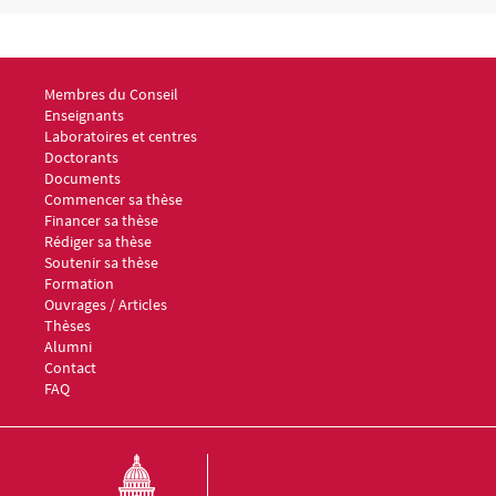
Menu footer ED6 1
Membres du Conseil
Enseignants
Laboratoires et centres
Doctorants
Documents
Menu footer ED6 2
Commencer sa thèse
Financer sa thèse
Rédiger sa thèse
Soutenir sa thèse
Formation
Menu footer ED6 3
Ouvrages / Articles
Thèses
Alumni
Contact
FAQ